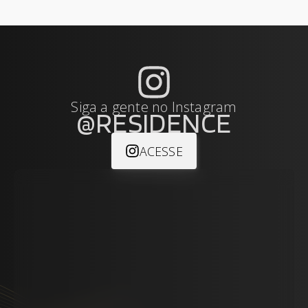
Siga a gente no Instagram
@RESIDENCE
ACESSE