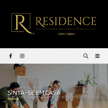
SINTA-SE EM CASA
O imóvel dos seus sonhos você encontra aqui!