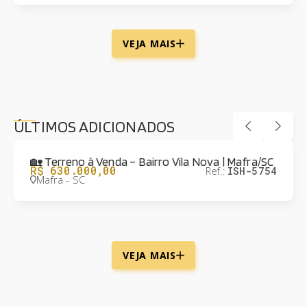
VEJA MAIS
ÚLTIMOS ADICIONADOS
🏡 Terreno à Venda – Bairro Vila Nova | Mafra/SC
R$ 630.000,00
Ref.:
ISH-5754
Mafra - SC
VEJA MAIS