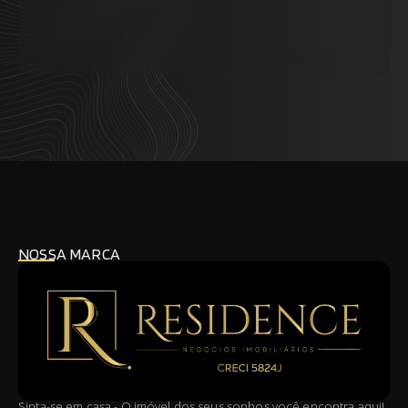
NOSSA MARCA
Sinta-se em casa - O imóvel dos seus sonhos você encontra aqui!