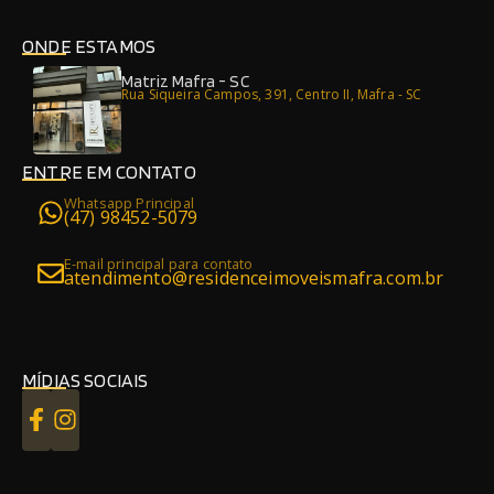
ONDE ESTAMOS
Matriz Mafra - SC
Rua Siqueira Campos, 391, Centro II, Mafra - SC
ENTRE EM CONTATO
Whatsapp Principal
(47) 98452-5079
E-mail principal para contato
atendimento@residenceimoveismafra.com.br
MÍDIAS SOCIAIS