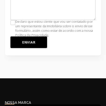
Declaro que estou ciente que vou ser contatado por
um representante da Imobiliária sobre o envio desse
formulário, assim como estar de acordo com a nossa
Política de Privacidade
.
ENVIAR
NOSSA MARCA