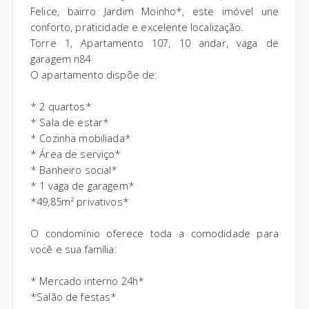
Felice, bairro Jardim Moinho*, este imóvel une
conforto, praticidade e excelente localização.
Torre 1, Apartamento 107, 10 andar, vaga de
garagem n84
O apartamento dispõe de:
* 2 quartos*
* Sala de estar*
* Cozinha mobiliada*
* Área de serviço*
* Banheiro social*
* 1 vaga de garagem*
*49,85m² privativos*
O condomínio oferece toda a comodidade para
você e sua família:
* Mercado interno 24h*
*Salão de festas*