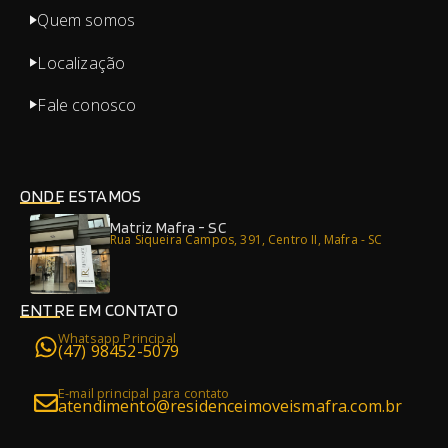
Quem somos
Localização
Fale conosco
ONDE ESTAMOS
Matriz Mafra - SC
Rua Siqueira Campos, 391, Centro II, Mafra - SC
ENTRE EM CONTATO
Whatsapp Principal
(47) 98452-5079
E-mail principal para contato
atendimento@residenceimoveismafra.com.br